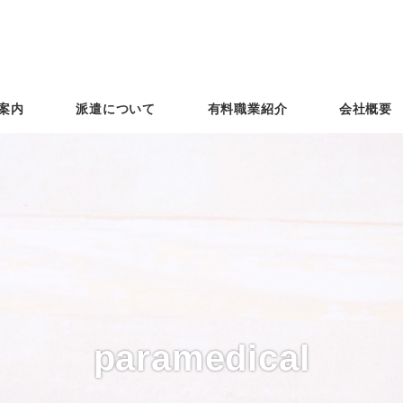
案内
派遣について
有料職業紹介
会社概要
paramedical