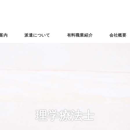
案内
派遣について
有料職業紹介
会社概要
理学療法士