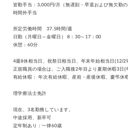
皆勤手当：3,000円/月（無遅刻・早退および無欠勤
時間外手当
所定労働時間 37.5時間/週
日勤（月曜日～金曜日） 8：30～17：00
休憩：60分
4週8休相当日、祝祭日相当日、年末年始相当日(12/29～
正規職員の場合は、ご入職後2年目より夏期休暇3日(年
有給休暇： 年次有給休暇、産前・産後休暇、慶弔休
理学療法士免許
現在、3名勤務しています。
中途採用、新卒可
定年制あり：一律60歳