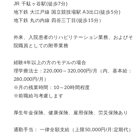
JR 千駄ヶ谷駅(徒歩7分)
地下鉄 大江戸線 国立競技場駅 A3出口(徒歩5分)
地下鉄 丸の内線 四谷三丁目(徒歩15分）
外来、入院患者のリハビリテーション業務、および
院職員としての附帯業務
経験4年以上の方のモデルの場合
理学療法士：220,000～320,000円/月（内、基本給：1
280,000円/月）
※月の残業時間：10～20時間程度
※前職給与考慮します
厚生年金保険、健康保険、雇用保険、労災保険あり
通勤手当： 一律全額支給（上限50,000円/月:定期代