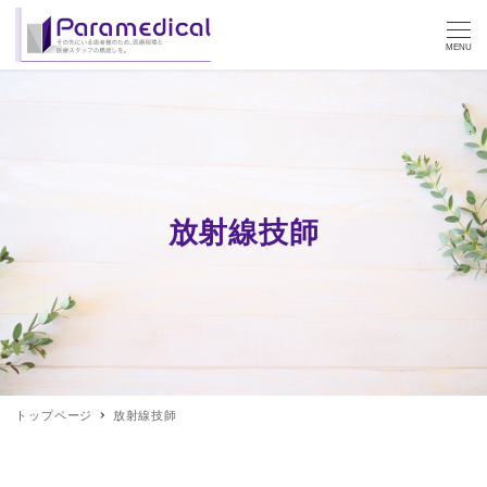
MENU
放射線技師
トップページ
放射線技師