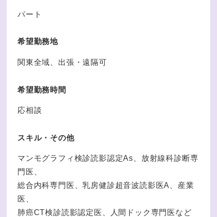
パート
希望勤務地
関東全域、出張・遠隔可
希望勤務時間
応相談
スキル・その他
マンモグラフィ検診読影認定As、放射線科診断専
門医、
総合内科専門医、乳房健診超音波読影医A、産業
医、
肺癌CT検診読影認定医、人間ドック専門医など