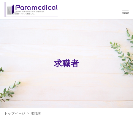
MENU
求職者
トップページ
求職者